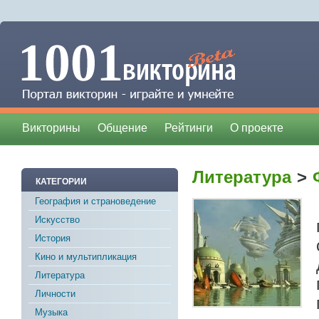
Викторины
Общение
Рейтинги
О проекте
Литература
>
Ф
КАТЕГОРИИ
География и страноведение
Искусство
История
Кино и мультипликация
Литература
Личности
Музыка