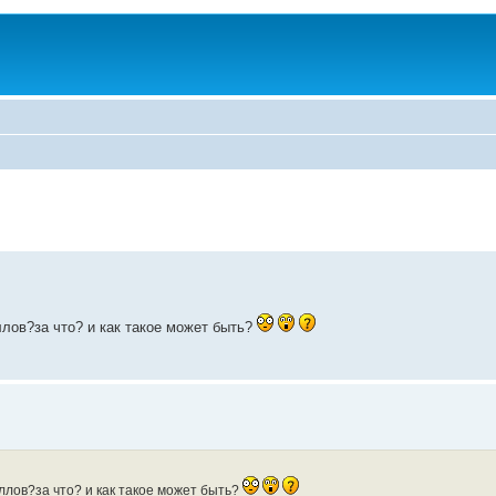
ллов?за что? и как такое может быть?
аллов?за что? и как такое может быть?