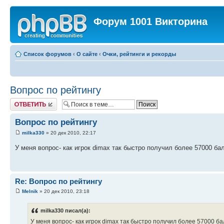
Форум 1001 Викторина
Список форумов
‹
О сайте
‹
Очки, рейтинги и рекорды
Вопрос по рейтингу
Ответить
Вопрос по рейтингу
milka330
» 20 дек 2010, 22:17
У меня вопрос- как игрок dimax так быстро получил более 57000 ба
Re: Вопрос по рейтингу
Melnik
» 20 дек 2010, 23:18
milka330 писал(а):
У меня вопрос- как игрок dimax так быстро получил более 57000 б