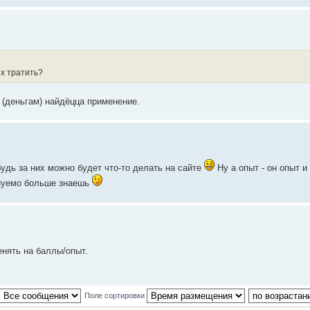
их тратить?
 (деньгам) найдёцца применение.
будь за них можно будет что-то делать на сайте
Ну а опыт - он опыт и
минуемо больше знаешь
нять на баллы/опыт.
Поле сортировки