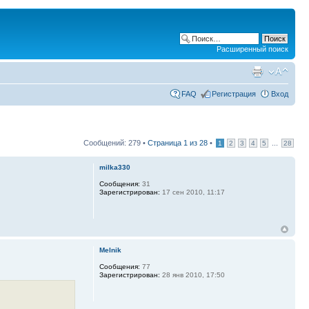
Расширенный поиск
FAQ
Регистрация
Вход
Сообщений: 279 •
Страница
1
из
28
•
...
1
2
3
4
5
28
milka330
Сообщения:
31
Зарегистрирован:
17 сен 2010, 11:17
Melnik
Сообщения:
77
Зарегистрирован:
28 янв 2010, 17:50