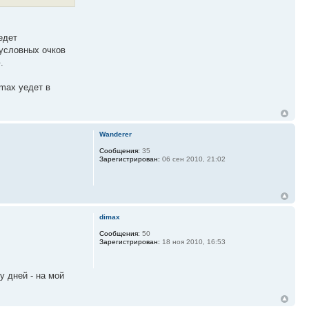
едет
 условных очков
.
imax уедет в
Wanderer
Сообщения:
35
Зарегистрирован:
06 сен 2010, 21:02
dimax
Сообщения:
50
Зарегистрирован:
18 ноя 2010, 16:53
у дней - на мой