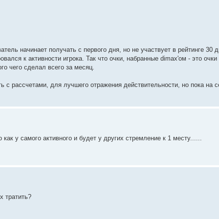
ватель начинает получать с первого дня, но не участвует в рейтинге 30 д
вался к активности игрока. Так что очки, набранные dimax'ом - это очки
ого чего сделал всего за месяц.
ь с рассчетами, для лучшего отражения действительности, но пока на с
 как у самого активного и будет у других стремление к 1 месту......
их тратить?