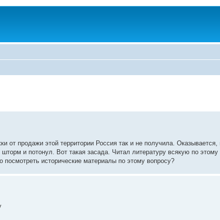
ки от продажи этой территории Россия так и не получила. Оказывается, 
 шторм и потонул. Вот такая засада. Читал литературу всякую по этому 
но посмотреть исторические материалы по этому вопросу?
у