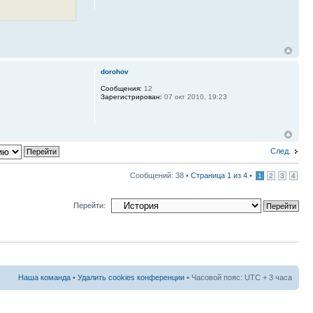
dorohov
Сообщения:
12
Зарегистрирован:
07 окт 2010, 19:23
След.
Сообщений: 38 •
Страница
1
из
4
•
1
2
3
4
Перейти:
Наша команда
•
Удалить cookies конференции
• Часовой пояс: UTC + 3 часа