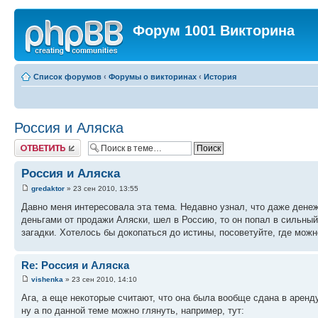
Форум 1001 Викторина
Список форумов
‹
Форумы о викторинах
‹
История
Россия и Аляска
Ответить
Россия и Аляска
gredaktor
» 23 сен 2010, 13:55
Давно меня интересовала эта тема. Недавно узнал, что даже денеж
деньгами от продажи Аляски, шел в Россию, то он попал в сильный
загадки. Хотелось бы докопаться до истины, посоветуйте, где мож
Re: Россия и Аляска
vishenka
» 23 сен 2010, 14:10
Ага, а еще некоторые считают, что она была вообще сдана в аренд
ну а по данной теме можно глянуть, например, тут: