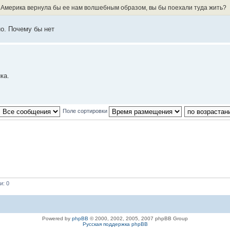
, Америка вернула бы ее нам волшебным образом, вы бы поехали туда жить?
о. Почему бы нет
ка.
Поле сортировки
и: 0
Powered by
phpBB
© 2000, 2002, 2005, 2007 phpBB Group
Русская поддержка phpBB