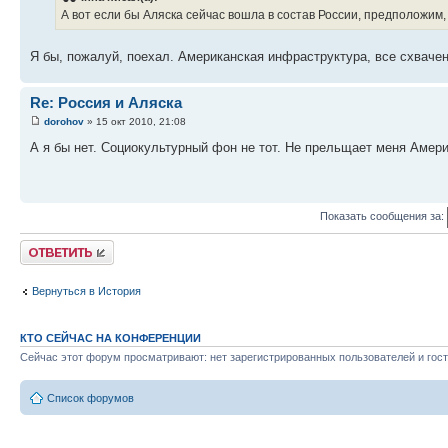
А вот если бы Аляска сейчас вошла в состав России, предположим
Я бы, пожалуй, поехал. Американская инфраструктура, все схвачен
Re: Россия и Аляска
dorohov
» 15 окт 2010, 21:08
А я бы нет. Социокультурный фон не тот. Не прельщает меня Амери
Показать сообщения за:
Ответить
Вернуться в История
КТО СЕЙЧАС НА КОНФЕРЕНЦИИ
Сейчас этот форум просматривают: нет зарегистрированных пользователей и гост
Список форумов