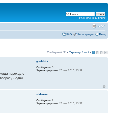
Расширенный поиск
FAQ
Регистрация
Вход
Сообщений: 38 •
Страница
1
из
4
•
1
2
3
4
gredaktor
Сообщения:
5
Зарегистрирован:
23 сен 2010, 13:39
когда пароход с
вопросу - одни
vishenka
Сообщения:
2
Зарегистрирован:
23 сен 2010, 13:57