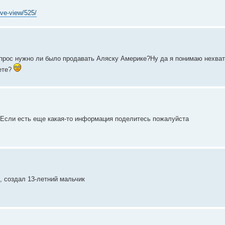
ive-view/525/
прос нужно ли было продавать Аляску Америке?Ну да я понимаю нехват
ете?
. Если есть еще какая-то информация поделитесь пожалуйста
, создал 13-летний мальчик