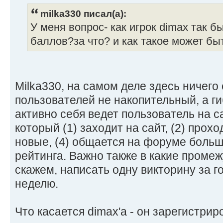
milka330 писал(а):
У меня вопрос- как игрок dimax так 
баллов?за что? и как такое может б
Milka330, на самом деле здесь ничего 
пользователей не накопительный, а ги
активно себя ведет пользователь на са
который (1) заходит на сайт, (2) прохо
новые, (4) общается на форуме больш
рейтинга. Важно также в какие промеж
скажем, написать одну викторину за го
неделю.
Что касается dimax'а - он зарегистрир