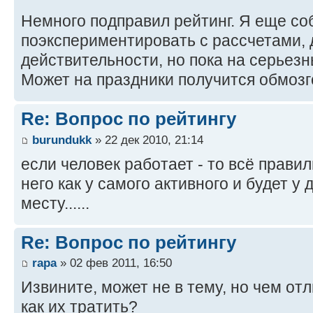
Немного подправил рейтинг. Я еще с
поэкспериментировать с рассчетами, 
действительности, но пока на серьезн
Может на праздники получится обмозг
Re: Вопрос по рейтингу
burundukk
» 22 дек 2010, 21:14
если человек работает - то всё правиль
него как у самого активного и будет у 
месту......
Re: Вопрос по рейтингу
rapa
» 02 фев 2011, 16:50
Извините, может не в тему, но чем отл
как их тратить?