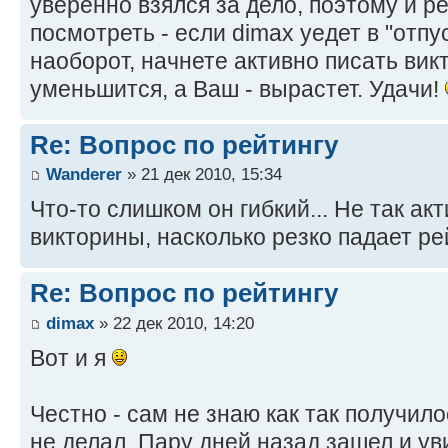
уверенно взялся за дело, поэтому и р
посмотреть - если dimax уедет в "отпус
наоборот, начнете активно писать викт
уменьшится, а Ваш - вырастет. Удачи!
Re: Вопрос по рейтингу
Wanderer
» 21 дек 2010, 15:34
Что-то слишком он гибкий... Не так а
викторины, насколько резко падает ре
Re: Вопрос по рейтингу
dimax
» 22 дек 2010, 14:20
Вот и я
Честно - сам не знаю как так получил
не делал. Пару дней назад зашел и ув