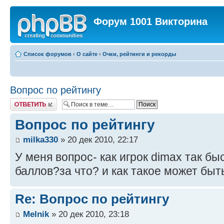
Форум 1001 Викторина
Список форумов
‹
О сайте
‹
Очки, рейтинги и рекорды
Вопрос по рейтингу
Ответить
Вопрос по рейтингу
milka330
» 20 дек 2010, 22:17
У меня вопрос- как игрок dimax так б
баллов?за что? и как такое может бы
Re: Вопрос по рейтингу
Melnik
» 20 дек 2010, 23:18