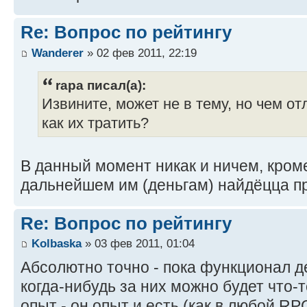
Re: Вопрос по рейтингу
Wanderer
» 02 фев 2011, 22:19
rapa писал(а):
Извините, может не в тему, но чем от
как их тратить?
В данный момент никак и ничем, кром
дальнейшем им (деньгам) найдёцца п
Re: Вопрос по рейтингу
Kolbaska
» 03 фев 2011, 01:04
Абсолютно точно - пока функционал де
когда-нибудь за них можно будет что-
опыт - он опыт и есть (как в любой RPG)