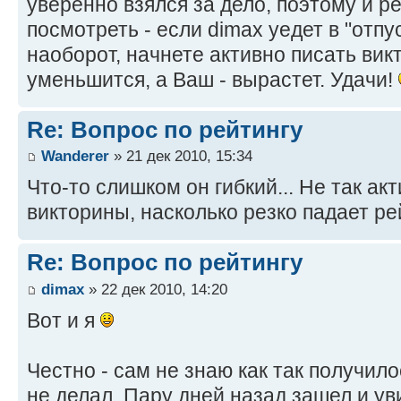
уверенно взялся за дело, поэтому и р
посмотреть - если dimax уедет в "отпус
наоборот, начнете активно писать викт
уменьшится, а Ваш - вырастет. Удачи!
Re: Вопрос по рейтингу
Wanderer
» 21 дек 2010, 15:34
Что-то слишком он гибкий... Не так а
викторины, насколько резко падает ре
Re: Вопрос по рейтингу
dimax
» 22 дек 2010, 14:20
Вот и я
Честно - сам не знаю как так получил
не делал. Пару дней назад зашел и ув