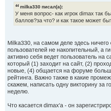
milka330 писал(а):
У меня вопрос- как игрок dimax так 
баллов?за что? и как такое может б
Milka330, на самом деле здесь ничего 
пользователей не накопительный, а ги
активно себя ведет пользователь на са
который (1) заходит на сайт, (2) прохо
новые, (4) общается на форуме больш
рейтинга. Важно также в какие промеж
скажем, написать одну викторину за го
неделю.
Что касается dimax'а - он зарегистрир