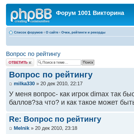
Форум 1001 Викторина
Список форумов
‹
О сайте
‹
Очки, рейтинги и рекорды
Вопрос по рейтингу
Ответить
Вопрос по рейтингу
milka330
» 20 дек 2010, 22:17
У меня вопрос- как игрок dimax так б
баллов?за что? и как такое может бы
Re: Вопрос по рейтингу
Melnik
» 20 дек 2010, 23:18