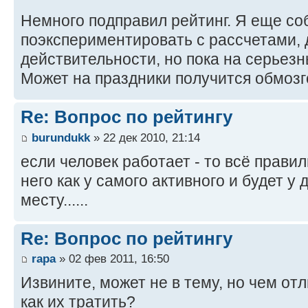
Немного подправил рейтинг. Я еще с
поэкспериментировать с рассчетами, 
действительности, но пока на серьезн
Может на праздники получится обмозг
Re: Вопрос по рейтингу
burundukk
» 22 дек 2010, 21:14
если человек работает - то всё правиль
него как у самого активного и будет у 
месту......
Re: Вопрос по рейтингу
rapa
» 02 фев 2011, 16:50
Извините, может не в тему, но чем отл
как их тратить?