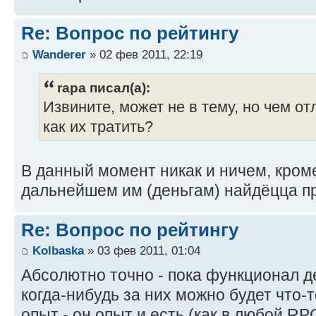
Re: Вопрос по рейтингу
Wanderer
» 02 фев 2011, 22:19
rapa писал(а):
Извините, может не в тему, но чем от
как их тратить?
В данный момент никак и ничем, кром
дальнейшем им (деньгам) найдёцца п
Re: Вопрос по рейтингу
Kolbaska
» 03 фев 2011, 01:04
Абсолютно точно - пока функционал де
когда-нибудь за них можно будет что-
опыт - он опыт и есть (как в любой RPG)