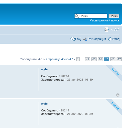
Расширенный поиск
FAQ
Регистрация
Вход
Сообщений: 470 •
Страница
45
из
47
•
...
1
42
43
44
45
46
47
wyle
Сообщения:
428244
Зарегистрирован:
21 авг 2023, 08:39
wyle
Сообщения:
428244
Зарегистрирован:
21 авг 2023, 08:39