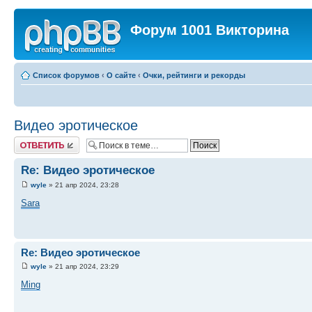
Форум 1001 Викторина
Список форумов
‹
О сайте
‹
Очки, рейтинги и рекорды
Видео эротическое
Ответить
Re: Видео эротическое
wyle
» 21 апр 2024, 23:28
Sara
Re: Видео эротическое
wyle
» 21 апр 2024, 23:29
Ming