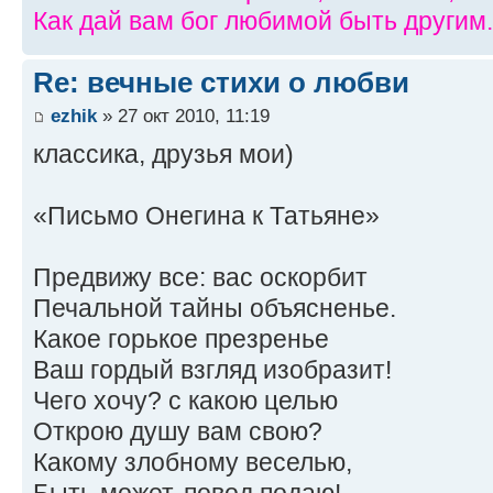
Как дай вам бог любимой быть другим.
Re: вечные стихи о любви
ezhik
» 27 окт 2010, 11:19
классика, друзья мои)
«Письмо Онегина к Татьяне»
Предвижу все: вас оскорбит
Печальной тайны объясненье.
Какое горькое презренье
Ваш гордый взгляд изобразит!
Чего хочу? с какою целью
Открою душу вам свою?
Какому злобному веселью,
Быть может, повод подаю!