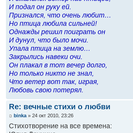
И подал он руку ей.
Признался, что очень любит…
Но птица любила сильней!
Однажды решил поиграть он
И дунул, что было мочи.
Упала птица на землю…
Закрылись навеки очи.
Он плакал в тот вечер долго,
Но только никто не знал,
Что ветер вот так, играя,
Любовь свою потерял.
Re: вечные стихи о любви
binka
» 24 окт 2010, 23:26
Стихотворение на все времена: