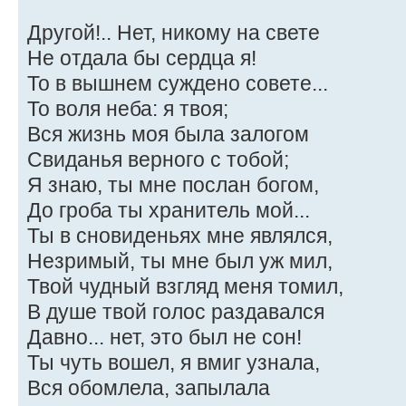
Другой!.. Нет, никому на свете
Не отдала бы сердца я!
То в вышнем суждено совете...
То воля неба: я твоя;
Вся жизнь моя была залогом
Свиданья верного с тобой;
Я знаю, ты мне послан богом,
До гроба ты хранитель мой...
Ты в сновиденьях мне являлся,
Незримый, ты мне был уж мил,
Твой чудный взгляд меня томил,
В душе твой голос раздавался
Давно... нет, это был не сон!
Ты чуть вошел, я вмиг узнала,
Вся обомлела, запылала