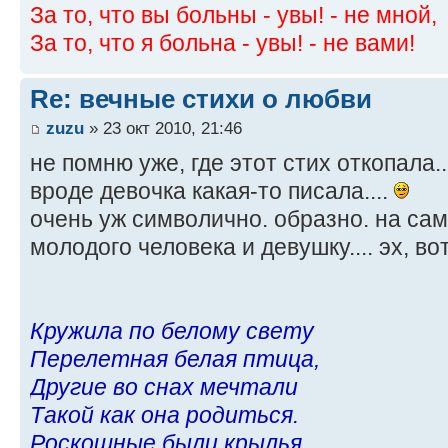
За то, что вы больны - увы! - не мной,
За то, что я больна - увы! - не вами!
Re: вечные стихи о любви
zuzu
» 23 окт 2010, 21:46
не помню уже, где этот стих откопала..
вроде девочка какая-то писала....
очень уж символично. образно. на сам
молодого человека и девушку.... эх, в
Кружила по белому свету
Перелетная белая птица,
Другие во снах мечтали
Такой как она родиться.
Роскошные были крылья,