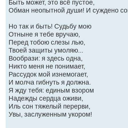
Быть может, это всё пустое,
Обман неопытной души! И суждено сов
Но так и быть! Судьбу мою
Отныне я тебе вручаю,
Перед тобою слезы лью,
Твоей защиты умоляю...
Вообрази: я здесь одна,
Никто меня не понимает,
Рассудок мой изнемогает,
И молча гибнуть я должна.
Я жду тебя: единым взором
Надежды сердца оживи,
Иль сон тяжелый перерви,
Увы, заслуженным укором!