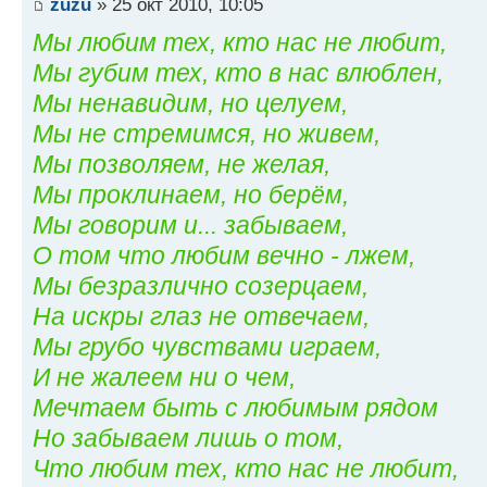
zuzu
» 25 окт 2010, 10:05
Мы любим тех, кто нас не любит,
Мы губим тех, кто в нас влюблен,
Мы ненавидим, но целуем,
Мы не стремимся, но живем,
Мы позволяем, не желая,
Мы проклинаем, но берём,
Мы говорим и... забываем,
О том что любим вечно - лжем,
Мы безразлично созерцаем,
На искры глаз не отвечаем,
Мы грубо чувствами играем,
И не жалеем ни о чем,
Мечтаем быть с любимым рядом
Но забываем лишь о том,
Что любим тех, кто нас не любит,