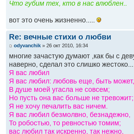
Что губим тех, кто в нас влюблен..
вот это очень жизненно.....
Re: вечные стихи о любви
odyvanchik
» 26 окт 2010, 16:34
многие зачастую думают ,как бы с деву
наверно, сделал это слишко жестоко...
Я вас любил
Я вас любил: любовь еще, быть может
В душе моей угасла не совсем;
Но пусть она вас больше не тревожит;
Я не хочу печалить вас ничем.
Я вас любил безмолвно, безнадежно,
То робостью, то ревностью томим;
вас любил так искренно, так нежно,