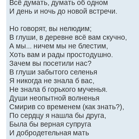
Всё думать, думать об одном
И день и ночь до новой встречи.
Но говорят, вы нелюдим;
В глуши, в деревне всё вам скучно,
А мы... ничем мы не блестим,
Хоть вам и рады простодушно.
Зачем вы посетили нас?
В глуши забытого селенья
Я никогда не знала б вас,
Не знала б горького мученья.
Души неопытной волненья
Смирив со временем (как знать?),
По сердцу я нашла бы друга,
Была бы верная супруга
И добродетельная мать