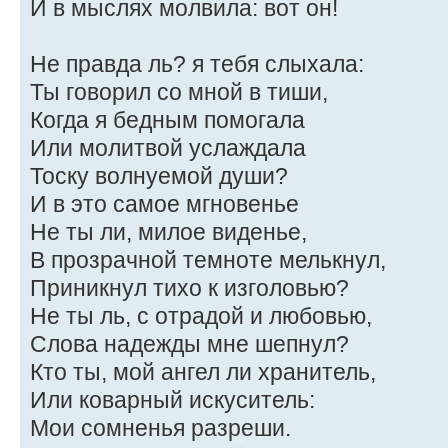
И в мыслях молвила: вот он!
Не правда ль? я тебя слыхала:
Ты говорил со мной в тиши,
Когда я бедным помогала
Или молитвой услаждала
Тоску волнуемой души?
И в это самое мгновенье
Не ты ли, милое виденье,
В прозрачной темноте мелькнул,
Приникнул тихо к изголовью?
Не ты ль, с отрадой и любовью,
Слова надежды мне шепнул?
Кто ты, мой ангел ли хранитель,
Или коварный искуситель:
Мои сомненья разреши.