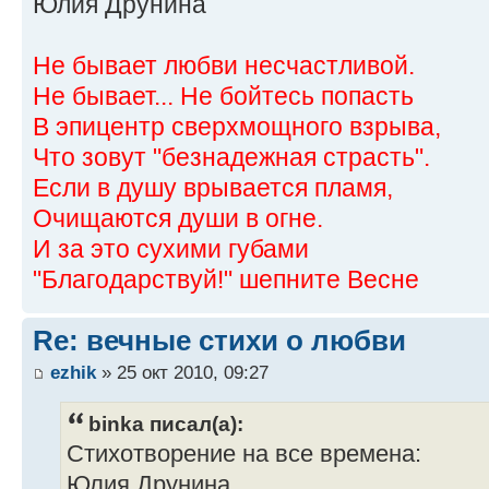
Юлия Друнина
Не бывает любви несчастливой.
Не бывает... Не бойтесь попасть
В эпицентр сверхмощного взрыва,
Что зовут "безнадежная страсть".
Если в душу врывается пламя,
Очищаются души в огне.
И за это сухими губами
"Благодарствуй!" шепните Весне
Re: вечные стихи о любви
ezhik
» 25 окт 2010, 09:27
binka писал(а):
Стихотворение на все времена:
Юлия Друнина