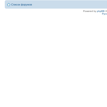
Список форумов
Powered by
phpBB
©
Рус