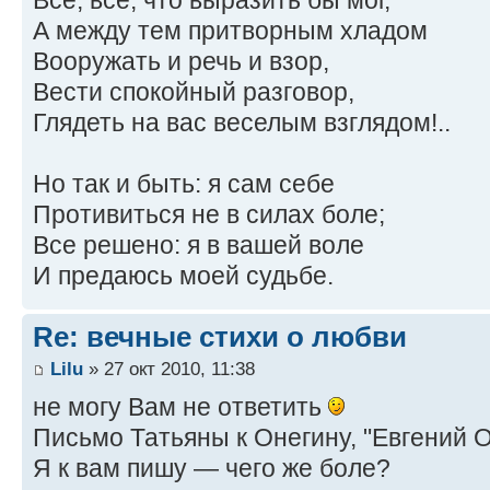
А между тем притворным хладом
Вооружать и речь и взор,
Вести спокойный разговор,
Глядеть на вас веселым взглядом!..
Но так и быть: я сам себе
Противиться не в силах боле;
Все решено: я в вашей воле
И предаюсь моей судьбе.
Re: вечные стихи о любви
Lilu
» 27 окт 2010, 11:38
не могу Вам не ответить
Письмо Татьяны к Онегину, "Евгений 
Я к вам пишу — чего же боле?