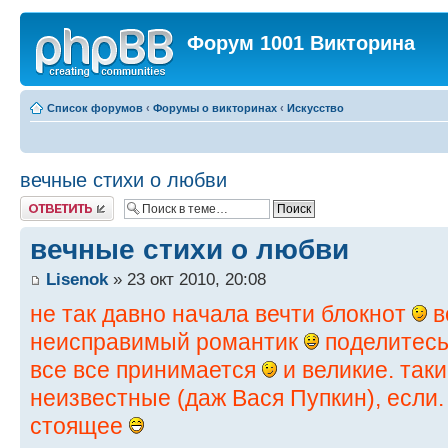
Форум 1001 Викторина
Список форумов
‹
Форумы о викторинах
‹
Искусство
вечные стихи о любви
Ответить
вечные стихи о любви
Lisenok
» 23 окт 2010, 20:08
не так давно начала вечти блокнот
в
неисправимый романтик
поделитесь
все все принимается
и великие. таки
неизвестные (даж Вася Пупкин), если.
стоящее