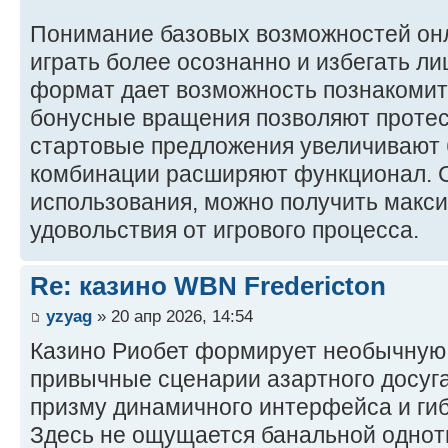
Понимание базовых возможностей онл
играть более осознанно и избегать л
формат дает возможность познакомит
бонусные вращения позволяют протес
стартовые предложения увеличивают 
комбинации расширяют функционал. С
использования, можно получить макс
удовольствия от игрового процесса.
Re: казино WBN Fredericton
yzyag
» 20 апр 2026, 14:54
Казино Риобет формирует необычную 
привычные сценарии азартного досуг
призму динамичного интерфейса и гиб
Здесь не ощущается банальной одноти