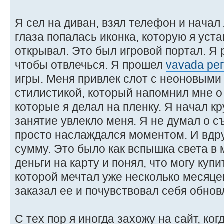
Я сел на диван, взял телефон и начал
глаза попалась иконка, которую я уста
открывал. Это был игровой портал. Я
чтобы отвлечься. Я прошел
vavada ре
игры. Меня привлек слот с неоновыми 
стилистикой, который напомнил мне 
которые я делал на пленку. Я начал кр
занятие увлекло меня. Я не думал о съ
просто наслаждался моментом. И вдр
сумму. Это было как вспышка света в 
деньги на карту и понял, что могу купи
которой мечтал уже несколько месяце
заказал ее и почувствовал себя обно
С тех пор я иногда захожу на сайт, ког