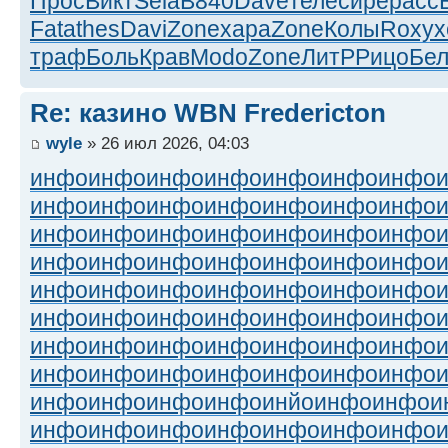
Прос
Викт
Sela
B840
Dave
теле
сире
расс
Fata
thes
Davi
Zone
хара
Zone
Колы
Roxy
х
траф
Боль
Крав
Modo
Zone
ЛитР
Рицо
Бе
Re: казино WBN Fredericton
wyle
» 26 июл 2026, 04:03
инфо
инфо
инфо
инфо
инфо
инфо
инфо
инфо
инфо
инфо
инфо
инфо
инфо
инфо
инфо
инфо
инфо
инфо
инфо
инфо
инфо
инфо
инфо
инфо
инфо
инфо
инфо
инфо
инфо
инфо
инфо
инфо
инфо
инфо
инфо
инфо
инфо
инфо
инфо
инфо
инфо
инфо
инфо
инфо
инфо
инфо
инфо
инфо
инфо
инфо
инфо
инфо
инфо
инфо
инфо
инфо
инфо
инфо
инфо
инфо
инйо
инфо
инфо
и
инфо
инфо
инфо
инфо
инфо
инфо
инфо