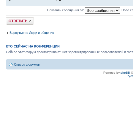
Показать сообщения за:
Поле с
Ответить
Вернуться в Люди и общение
КТО СЕЙЧАС НА КОНФЕРЕНЦИИ
Сейчас этот форум просматривают: нет зарегистрированных пользователей и гост
Список форумов
Powered by
phpBB
©
Рус