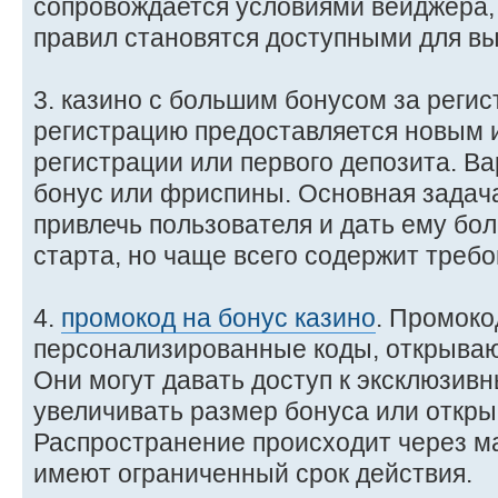
сопровождается условиями вейджера,
правил становятся доступными для вы
3. казино с большим бонусом за регис
регистрацию предоставляется новым 
регистрации или первого депозита. В
бонус или фриспины. Основная задач
привлечь пользователя и дать ему бо
старта, но чаще всего содержит требо
4.
промокод на бонус казино
. Промоко
персонализированные коды, открываю
Они могут давать доступ к эксклюзив
увеличивать размер бонуса или откры
Распространение происходит через м
имеют ограниченный срок действия.