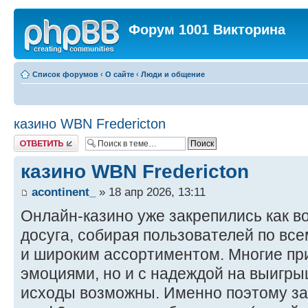
Форум 1001 Викторина
Список форумов
‹
О сайте
‹
Люди и общение
казино WBN Fredericton
Ответить
казино WBN Fredericton
acontinent_
» 18 апр 2026, 13:11
Онлайн-казино уже закрепились как в
досуга, собирая пользователей по вс
и широким ассортиментом. Многие при
эмоциями, но и с надеждой на выигры
исходы возможны. Именно поэтому зап