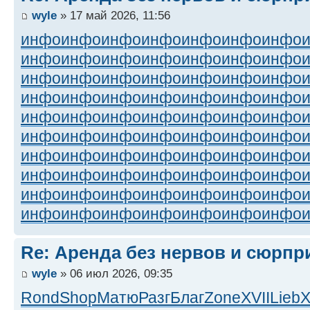
wyle
» 17 май 2026, 11:56
инфо
инфо
инфо
инфо
инфо
инфо
инфо
инфо
инфо
инфо
инфо
инфо
инфо
инфо
инфо
инфо
инфо
инфо
инфо
инфо
инфо
инфо
инфо
инфо
инфо
инфо
инфо
инфо
инфо
инфо
инфо
инфо
инфо
инфо
инфо
инфо
инфо
инфо
инфо
инфо
инфо
инфо
инфо
инфо
инфо
инфо
инфо
инфо
инфо
инфо
инфо
инфо
инфо
инфо
инфо
инфо
инфо
инфо
инфо
инфо
инфо
инфо
инфо
инфо
инфо
инфо
инфо
инфо
инфо
инфо
Re: Аренда без нервов и сюрпр
wyle
» 06 июл 2026, 09:35
Rond
Shop
Матю
Разг
Благ
Zone
XVII
Lieb
X