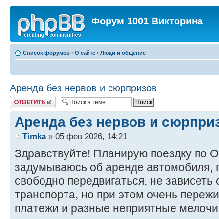
Форум 1001 Викторина
Список форумов
‹
О сайте
‹
Люди и общение
Аренда без нервов и сюрпризов
Ответить
Аренда без нервов и сюрпри
Timka
» 05 фев 2026, 14:21
Здравствуйте! Планирую поездку по О
задумываюсь об аренде автомобиля, п
свободно передвигаться, не зависеть 
транспорта, но при этом очень переж
платежи и разные неприятные мелочи,