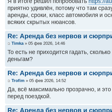
Я в итоге решил попробовать
https://a
приятно удивлён, потому что там сраз
аренды, сроки, класс автомобиля и о
всяких скрытых нюансов.
Re: Аренда без нервов и сюрпр
Timka
» 05 фев 2026, 14:46
То есть не приходится гадать, сколько
деньгам?
Re: Аренда без нервов и сюрпр
Trofim
» 05 фев 2026, 14:52
Да, всё максимально прозрачно, и это
перед поездкой.
Re: Аренда без нервов и сюрпр