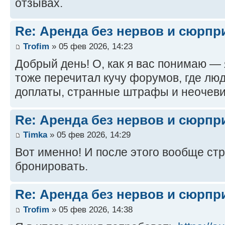
отзывах.
Re: Аренда без нервов и сюрпр
Trofim
» 05 фев 2026, 14:23
Добрый день! О, как я вас понимаю — 
тоже перечитал кучу форумов, где лю
доплаты, странные штрафы и неочеви
Re: Аренда без нервов и сюрпр
Timka
» 05 фев 2026, 14:29
Вот именно! И после этого вообще ст
бронировать.
Re: Аренда без нервов и сюрпр
Trofim
» 05 фев 2026, 14:38