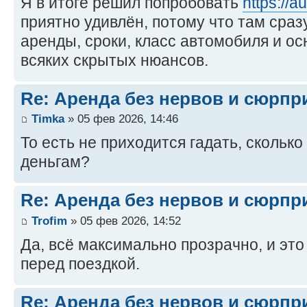
Я в итоге решил попробовать
https://a
приятно удивлён, потому что там сраз
аренды, сроки, класс автомобиля и о
всяких скрытых нюансов.
Re: Аренда без нервов и сюрпр
Timka
» 05 фев 2026, 14:46
То есть не приходится гадать, сколько
деньгам?
Re: Аренда без нервов и сюрпр
Trofim
» 05 фев 2026, 14:52
Да, всё максимально прозрачно, и это
перед поездкой.
Re: Аренда без нервов и сюрпр