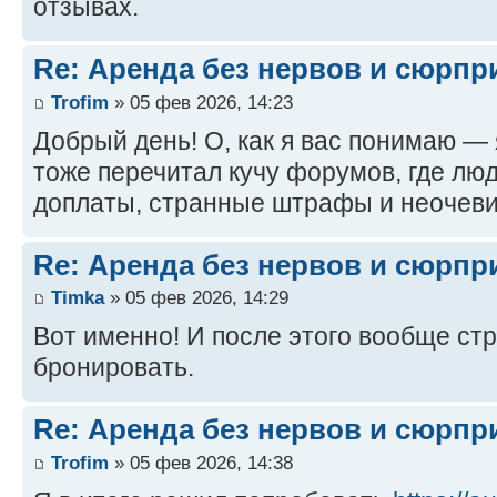
отзывах.
Re: Аренда без нервов и сюрпр
Trofim
» 05 фев 2026, 14:23
Добрый день! О, как я вас понимаю — 
тоже перечитал кучу форумов, где лю
доплаты, странные штрафы и неочеви
Re: Аренда без нервов и сюрпр
Timka
» 05 фев 2026, 14:29
Вот именно! И после этого вообще ст
бронировать.
Re: Аренда без нервов и сюрпр
Trofim
» 05 фев 2026, 14:38