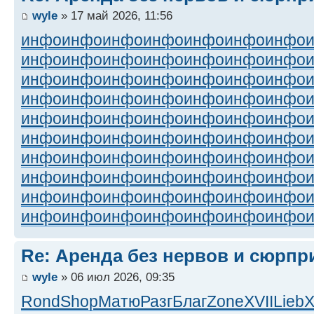
wyle
» 17 май 2026, 11:56
инфо
инфо
инфо
инфо
инфо
инфо
инфо
инфо
инфо
инфо
инфо
инфо
инфо
инфо
инфо
инфо
инфо
инфо
инфо
инфо
инфо
инфо
инфо
инфо
инфо
инфо
инфо
инфо
инфо
инфо
инфо
инфо
инфо
инфо
инфо
инфо
инфо
инфо
инфо
инфо
инфо
инфо
инфо
инфо
инфо
инфо
инфо
инфо
инфо
инфо
инфо
инфо
инфо
инфо
инфо
инфо
инфо
инфо
инфо
инфо
инфо
инфо
инфо
инфо
инфо
инфо
инфо
инфо
инфо
инфо
Re: Аренда без нервов и сюрпр
wyle
» 06 июл 2026, 09:35
Rond
Shop
Матю
Разг
Благ
Zone
XVII
Lieb
X