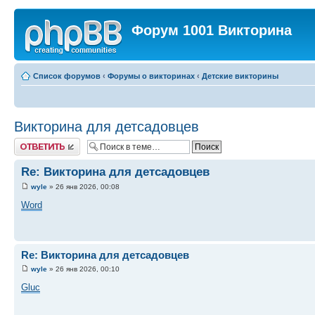
Форум 1001 Викторина
Список форумов
‹
Форумы о викторинах
‹
Детские викторины
Викторина для детсадовцев
Ответить
Re: Викторина для детсадовцев
wyle
» 26 янв 2026, 00:08
Word
Re: Викторина для детсадовцев
wyle
» 26 янв 2026, 00:10
Gluc