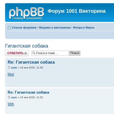
Форум 1001 Викторина
Список форумов
‹
Форумы о викторинах
‹
Флора и Фауна
Гигантская собака
Ответить
Re: Гигантская собака
wyle
» 16 янв 2026, 11:49
Merl
Re: Гигантская собака
wyle
» 16 янв 2026, 11:50
Wilh