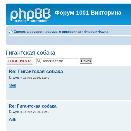
Форум 1001 Викторина
Список форумов
‹
Форумы о викторинах
‹
Флора и Фауна
Гигантская собака
Ответить
Re: Гигантская собака
wyle
» 16 янв 2026, 11:49
Merl
Re: Гигантская собака
wyle
» 16 янв 2026, 11:50
Wilh