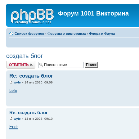
Форум 1001 Викторина
Список форумов
‹
Форумы о викторинах
‹
Флора и Фауна
создать блог
Ответить
Re: создать блог
wyle
» 14 янв 2026, 09:09
Lefe
Re: создать блог
wyle
» 14 янв 2026, 09:10
Endr