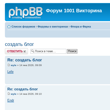
Форум 1001 Викторина
Список форумов
‹
Форумы о викторинах
‹
Флора и Фауна
создать блог
Ответить
Re: создать блог
wyle
» 14 янв 2026, 09:09
Lefe
Re: создать блог
wyle
» 14 янв 2026, 09:10
Endr