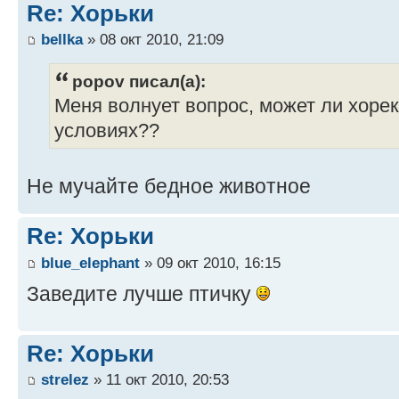
Re: Хорьки
bellka
» 08 окт 2010, 21:09
popov писал(а):
Меня волнует вопрос, может ли хоре
условиях??
Не мучайте бедное животное
Re: Хорьки
blue_elephant
» 09 окт 2010, 16:15
Заведите лучше птичку
Re: Хорьки
strelez
» 11 окт 2010, 20:53