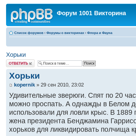
Форум 1001 Викторина
Список форумов
‹
Форумы о викторинах
‹
Флора и Фауна
Хорьки
Ответить
Хорьки
kopernik
» 29 сен 2010, 23:02
Удивительные зверюги. Спят по 20 час
можно проспать. А однажды в Белом д
использовали для ловли крыс. В 1889 
жена президента Бенджамина Гаррисо
хорьков для ликвидировать полчища кр