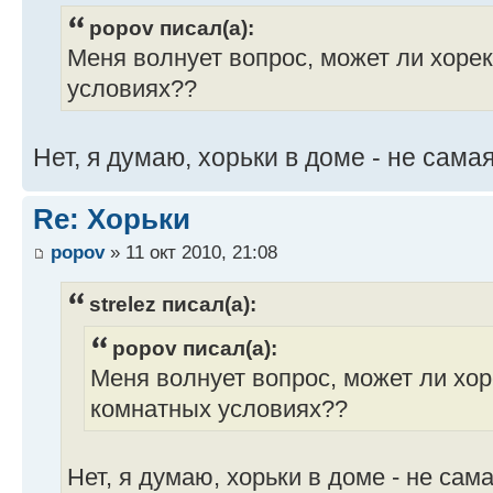
popov писал(а):
Меня волнует вопрос, может ли хоре
условиях??
Нет, я думаю, хорьки в доме - не сам
Re: Хорьки
popov
» 11 окт 2010, 21:08
strelez писал(а):
popov писал(а):
Меня волнует вопрос, может ли хор
комнатных условиях??
Нет, я думаю, хорьки в доме - не са