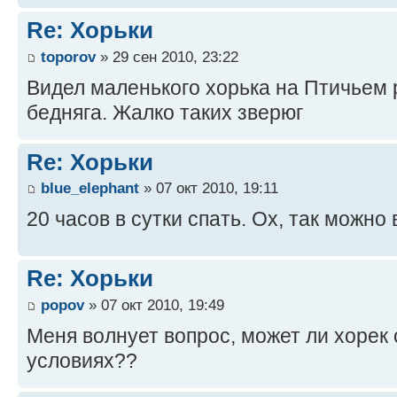
Re: Хорьки
toporov
» 29 сен 2010, 23:22
Видел маленького хорька на Птичьем р
бедняга. Жалко таких зверюг
Re: Хорьки
blue_elephant
» 07 окт 2010, 19:11
20 часов в сутки спать. Ох, так можно
Re: Хорьки
popov
» 07 окт 2010, 19:49
Меня волнует вопрос, может ли хорек
условиях??