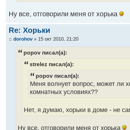
Ну все, отговорили меня от хорька
Re: Хорьки
dorohov
» 15 окт 2010, 21:20
popov писал(а):
strelez писал(а):
popov писал(а):
Меня волнует вопрос, может ли х
комнатных условиях??
Нет, я думаю, хорьки в доме - не 
Ну все, отговорили меня от хорька