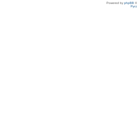
Powered by
phpBB
©
Рус