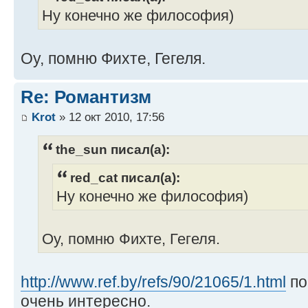
Ну конечно же философия)
Оу, помню Фихте, Гегеля.
Re: Романтизм
Krot
» 12 окт 2010, 17:56
the_sun писал(а):
red_cat писал(а):
Ну конечно же философия)
Оу, помню Фихте, Гегеля.
http://www.ref.by/refs/90/21065/1.html
по
очень интересно.