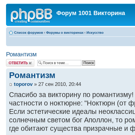
Форум 1001 Викторина
Список форумов
‹
Форумы о викторинах
‹
Искусство
Романтизм
Ответить
Романтизм
toporov
» 27 сен 2010, 20:44
Спасибо за викторину по романтизму! 
частности о ноктюрне: "Ноктюрн (от фр
Если эстетические идеалы неокласси
солнечным светом бог Аполлон, то ро
где обитают существа призрачные и 