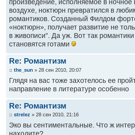
произведение, исполняемое в ночное
воздухе, ноктюрн превратился в люб
романтиков. Созданный Филдом форт
«ноктюрн», получает развитие не толь
в живописи". Да уж. Вот так романтики
становятся готами
Re: Романтизм
the_sun
» 28 сен 2010, 20:07
Глядя на вас тоже захотелось ее прой
направление в литературе особенно
Re: Романтизм
strelez
» 28 сен 2010, 21:16
Эко вы сентиментальные. Что ж инте
находите?