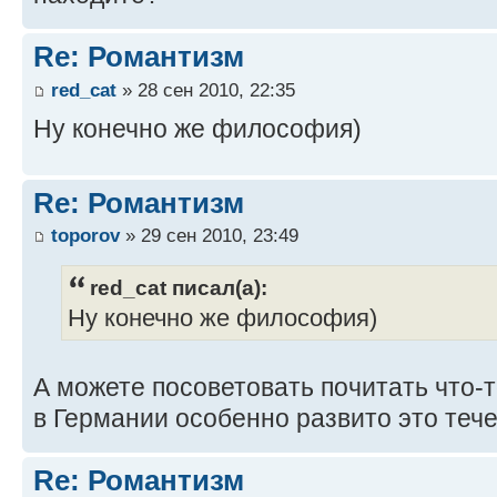
Re: Романтизм
red_cat
» 28 сен 2010, 22:35
Ну конечно же философия)
Re: Романтизм
toporov
» 29 сен 2010, 23:49
red_cat писал(а):
Ну конечно же философия)
А можете посоветовать почитать что-т
в Германии особенно развито это теч
Re: Романтизм