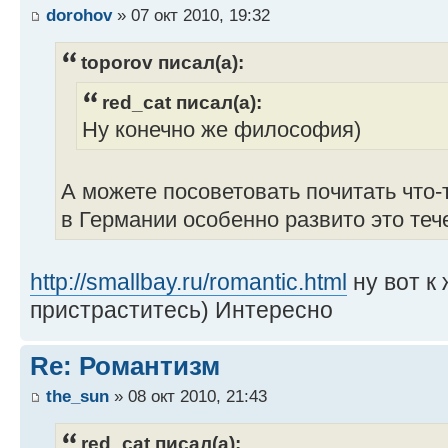
dorohov
» 07 окт 2010, 19:32
toporov писал(а):
red_cat писал(а):
Ну конечно же философия)
А можете посоветовать почитать что-
в Германии особенно развито это те
http://smallbay.ru/romantic.html
ну вот к
пристраститесь) Интересно
Re: Романтизм
the_sun
» 08 окт 2010, 21:43
red_cat писал(а):