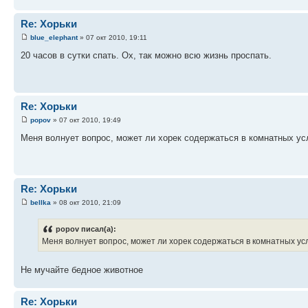
Re: Хорьки
blue_elephant
» 07 окт 2010, 19:11
20 часов в сутки спать. Ох, так можно всю жизнь проспать.
Re: Хорьки
popov
» 07 окт 2010, 19:49
Меня волнует вопрос, может ли хорек содержаться в комнатных у
Re: Хорьки
bellka
» 08 окт 2010, 21:09
popov писал(а):
Меня волнует вопрос, может ли хорек содержаться в комнатных у
Не мучайте бедное животное
Re: Хорьки