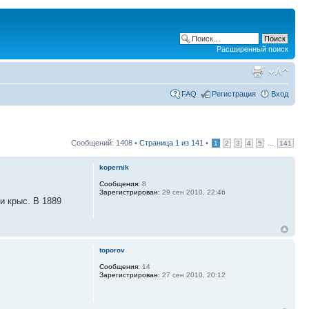
Расширенный поиск
FAQ
Регистрация
Вход
Сообщений: 1408 •
Страница
1
из
141
•
...
1
2
3
4
5
141
kopernik
Сообщения:
8
Зарегистрирован:
29 сен 2010, 22:46
и крыс. В 1889
toporov
Сообщения:
14
Зарегистрирован:
27 сен 2010, 20:12