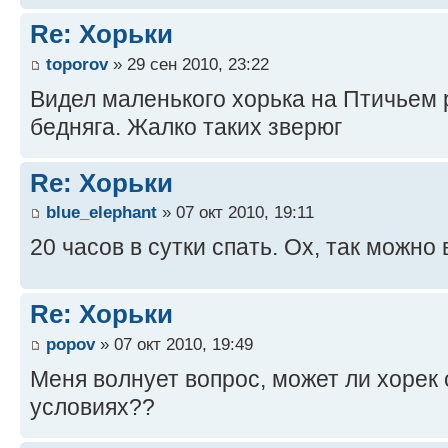
Re: Хорьки
toporov
» 29 сен 2010, 23:22
Видел маленького хорька на Птичьем р
бедняга. Жалко таких зверюг
Re: Хорьки
blue_elephant
» 07 окт 2010, 19:11
20 часов в сутки спать. Ох, так можно
Re: Хорьки
popov
» 07 окт 2010, 19:49
Меня волнует вопрос, может ли хорек
условиях??