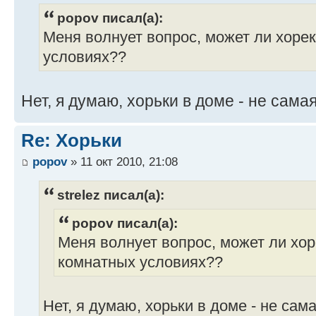
popov писал(а):
Меня волнует вопрос, может ли хоре
условиях??
Нет, я думаю, хорьки в доме - не сам
Re: Хорьки
popov
» 11 окт 2010, 21:08
strelez писал(а):
popov писал(а):
Меня волнует вопрос, может ли хор
комнатных условиях??
Нет, я думаю, хорьки в доме - не са