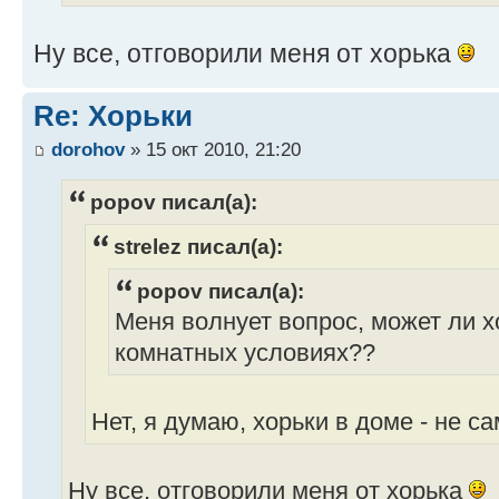
Ну все, отговорили меня от хорька
Re: Хорьки
dorohov
» 15 окт 2010, 21:20
popov писал(а):
strelez писал(а):
popov писал(а):
Меня волнует вопрос, может ли х
комнатных условиях??
Нет, я думаю, хорьки в доме - не 
Ну все, отговорили меня от хорька