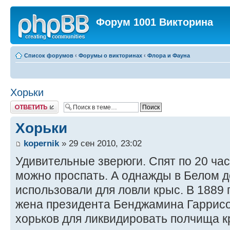
Форум 1001 Викторина
Список форумов
‹
Форумы о викторинах
‹
Флора и Фауна
Хорьки
Ответить
Хорьки
kopernik
» 29 сен 2010, 23:02
Удивительные зверюги. Спят по 20 час
можно проспать. А однажды в Белом д
использовали для ловли крыс. В 1889 
жена президента Бенджамина Гаррисо
хорьков для ликвидировать полчища кр