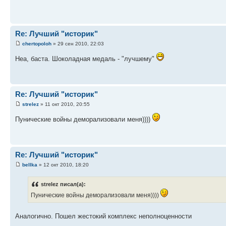
Re: Лучший "историк"
chertopoloh
» 29 сен 2010, 22:03
Неа, баста. Шоколадная медаль - "лучшему"
Re: Лучший "историк"
strelez
» 11 окт 2010, 20:55
Пунические войны деморализовали меня))))
Re: Лучший "историк"
bellka
» 12 окт 2010, 18:20
strelez писал(а):
Пунические войны деморализовали меня))))
Аналогично. Пошел жестокий комплекс неполноценности