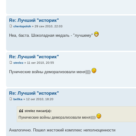
Re: Лучший "историк"
chertopoloh
» 29 сен 2010, 22:03
Неа, баста. Шоколадная медаль - "лучшему"
Re: Лучший "историк"
strelez
» 11 окт 2010, 20:55
Пунические войны деморализовали меня))))
Re: Лучший "историк"
bellka
» 12 окт 2010, 18:20
strelez писал(а):
Пунические войны деморализовали меня))))
Аналогично. Пошел жестокий комплекс неполноценности