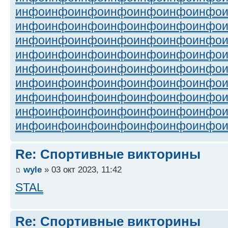
инфо
инфо
инфо
инфо
инфо
инфо
инфо
инфо
инфо
инфо
инфо
инфо
инфо
инфо
инфо
инфо
инфо
инфо
инфо
инфо
инфо
инфо
инфо
инфо
инфо
инфо
инфо
инфо
инфо
инфо
инфо
инфо
инфо
инфо
инфо
инфо
инфо
инфо
инфо
инфо
инфо
инфо
инфо
инфо
инфо
инфо
инфо
инфо
инфо
инфо
инфо
инфо
инфо
инфо
инфо
инфо
инфо
инфо
инфо
инфо
инфо
инфо
инфо
Re: Спортивные викторины
wyle
» 03 окт 2023, 11:42
STAL
Re: Спортивные викторины