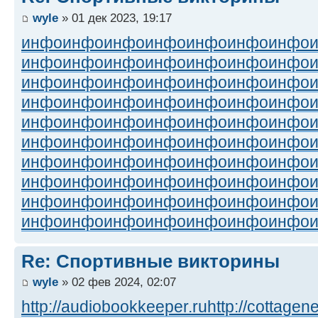
wyle
» 01 дек 2023, 19:17
инфо
инфо
инфо
инфо
инфо
инфо
инфо
инфо
инфо
инфо
инфо
инфо
инфо
инфо
инфо
инфо
инфо
инфо
инфо
инфо
инфо
инфо
инфо
инфо
инфо
инфо
инфо
инфо
инфо
инфо
инфо
инфо
инфо
инфо
инфо
инфо
инфо
инфо
инфо
инфо
инфо
инфо
инфо
инфо
инфо
инфо
инфо
инфо
инфо
инфо
инфо
инфо
инфо
инфо
инфо
инфо
инфо
инфо
инфо
инфо
инфо
инфо
инфо
инфо
инфо
инфо
инфо
инфо
инфо
инфо
Re: Спортивные викторины
wyle
» 02 фев 2024, 02:07
http://audiobookkeeper.ru
http://cottagene