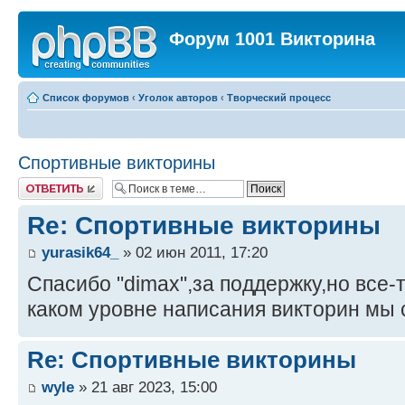
Форум 1001 Викторина
Список форумов
‹
Уголок авторов
‹
Творческий процесс
Спортивные викторины
Ответить
Re: Спортивные викторины
yurasik64_
» 02 июн 2011, 17:20
Спасибо "dimax",за поддержку,но все-
каком уровне написания викторин мы
Re: Спортивные викторины
wyle
» 21 авг 2023, 15:00