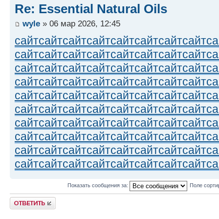
Re: Essential Natural Oils
wyle
» 06 мар 2026, 12:45
сайт
сайт
сайт
сайт
сайт
сайт
сайт
сайт
са
сайт
сайт
сайт
сайт
сайт
сайт
сайт
сайт
са
сайт
сайт
сайт
сайт
сайт
сайт
сайт
сайт
са
сайт
сайт
сайт
сайт
сайт
сайт
сайт
сайт
са
сайт
сайт
сайт
сайт
сайт
сайт
сайт
сайт
са
сайт
сайт
сайт
сайт
сайт
сайт
сайт
сайт
са
сайт
сайт
сайт
сайт
сайт
сайт
сайт
сайт
са
сайт
сайт
сайт
сайт
сайт
сайт
сайт
сайт
са
сайт
сайт
сайт
сайт
сайт
сайт
сайт
сайт
са
сайт
сайт
сайт
сайт
сайт
сайт
сайт
сайт
са
Показать сообщения за:
Поле сорти
Ответить