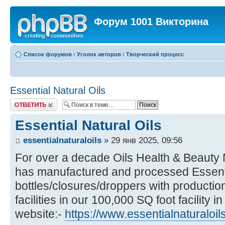
Форум 1001 Викторина
Список форумов
‹
Уголок авторов
‹
Творческий процесс
Essential Natural Oils
Ответить
Essential Natural Oils
essentialnaturaloils
» 29 янв 2025, 09:56
For over a decade Oils Health & Beauty N
has manufactured and processed Essentia
bottles/closures/droppers with producti
facilities in our 100,000 SQ foot facility in
website:-
https://www.essentialnaturaloi