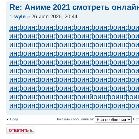
Re: Аниме 2021 смотреть онлай
wyle
» 26 июл 2026, 20:44
инфо
инфо
инфо
инфо
инфо
инфо
инфо
инфо
инфо
инфо
инфо
инфо
инфо
инфо
инфо
инфо
инфо
инфо
инфо
инфо
инфо
инфо
инфо
инфо
инфо
инфо
инфо
инфо
инфо
инфо
инфо
инфо
инфо
инфо
инфо
инфо
инфо
инфо
инфо
инфо
инфо
инфо
инфо
инфо
инфо
инфо
инфо
инфо
инфо
инфо
инфо
инфо
инфо
инфо
инфо
инфо
инфо
инфо
инфо
инфо
инйо
инфо
инфо
и
инфо
инфо
инфо
инфо
инфо
инфо
инфо
Пред.
Показать сообщения за:
Пол
Ответить