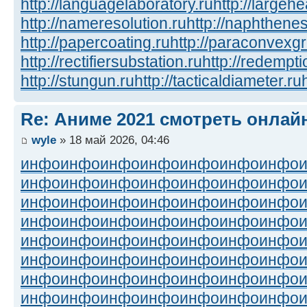
http://languagelaboratory.ru
http://largehe
http://nameresolution.ru
http://naphthenes
http://papercoating.ru
http://paraconvexg
http://rectifiersubstation.ru
http://redempti
http://stungun.ru
http://tacticaldiameter.ru
Re: Аниме 2021 смотреть онлай
wyle
» 18 май 2026, 04:46
инфо
инфо
инфо
инфо
инфо
инфо
инфо
инфо
инфо
инфо
инфо
инфо
инфо
инфо
инфо
инфо
инфо
инфо
инфо
инфо
инфо
инфо
инфо
инфо
инфо
инфо
инфо
инфо
инфо
инфо
инфо
инфо
инфо
инфо
инфо
инфо
инфо
инфо
инфо
инфо
инфо
инфо
инфо
инфо
инфо
инфо
инфо
инфо
инфо
инфо
инфо
инфо
инфо
инфо
инфо
инфо