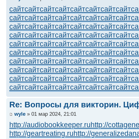
сайт
сайт
сайт
сайт
сайт
сайт
сайт
сайт
са
сайт
сайт
сайт
сайт
сайт
сайт
сайт
сайт
са
сайт
сайт
сайт
сайт
сайт
сайт
сайт
сайт
са
сайт
сайт
сайт
сайт
сайт
сайт
сайт
сайт
са
сайт
сайт
сайт
сайт
сайт
сайт
сайт
сайт
са
сайт
сайт
сайт
сайт
сайт
сайт
сайт
сайт
са
сайт
сайт
сайт
сайт
сайт
сайт
сайт
сайт
са
сайт
сайт
сайт
сайт
сайт
сайт
сайт
сайт
са
сайт
сайт
сайт
сайт
сайт
сайт
сайт
сайт
са
сайт
сайт
сайт
сайт
сайт
сайт
сайт
сайт
са
Re: Вопросы для викторин. Ц
wyle
» 01 мар 2024, 21:01
http://audiobookkeeper.ru
http://cottagene
http://geartreating.ru
http://generalizedana