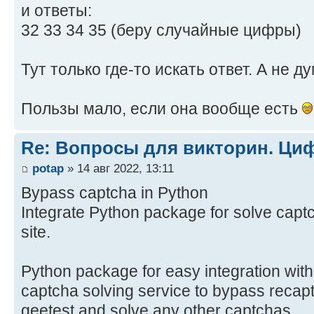
и ответы:
32 33 34 35 (беру случайные цифры)
Тут только где-то искать ответ. А не д
Пользы мало, если она вообще есть
Re: Вопросы для викторин. Ц
potap
» 14 авг 2022, 13:11
Bypass captcha in Python
Integrate Python package for solve capt
site.
Python package for easy integration with
captcha solving service to bypass recap
geetest and solve any other captchas