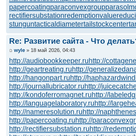
papercoating
paraconvexgroup
parasolm
rectifiersubstation
redemptionvalue
reduc
stungun
tacticaldiameter
tailstockcenter
t
Re: Развитие сайта - Что делат
wyle
» 18 май 2026, 04:43
http://audiobookkeeper.ru
http://cottagene
http://geartreating.ru
http://generalizedana
http://hangonpart.ru
http://haphazardwind
http://journallubricator.ru
http://juicecatche
http://kondoferromagnet.ru
http://labeled
http://languagelaboratory.ru
http://largehe
http://nameresolution.ru
http://naphthenes
http://papercoating.ru
http://paraconvexg
http://rectifiersubstation.ru
http://redempti