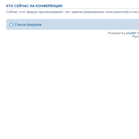
КТО СЕЙЧАС НА КОНФЕРЕНЦИИ
Сейчас этот форум просматривают: нет зарегистрированных пользователей и гост
Список форумов
Powered by
phpBB
©
Рус