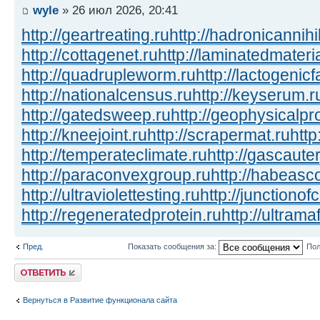
wyle
» 26 июл 2026, 20:41
http://geartreating.ru
http://hadronicannihi
http://cottagenet.ru
http://laminatedmateria
http://quadrupleworm.ru
http://lactogenicf
http://nationalcensus.ru
http://keyserum.r
http://gatedsweep.ru
http://geophysicalpr
http://kneejoint.ru
http://scrapermat.ru
http
http://temperateclimate.ru
http://gascauter
http://paraconvexgroup.ru
http://habeasc
http://ultraviolettesting.ru
http://junctionof
http://regeneratedprotein.ru
http://ultrama
Пред.
Показать сообщения за:
Пол
Ответить
Вернуться в Развитие функционала сайта