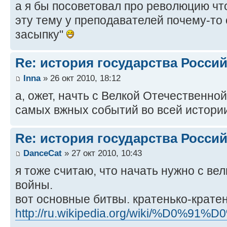
а я бы посоветовал про революцию что
эту тему у преподавателей почему-то
засыпку"
Re: история государства Росси
Inna
» 26 окт 2010, 18:12
а, ожет, начть с Велкой Отечественно
самых вжных событий во всей истори
Re: история государства Росси
DanceCat
» 27 окт 2010, 10:43
я тоже считаю, что начать нужно с ве
войны.
вот основные битвы. кратенько-крате
http://ru.wikipedia.org/wiki/%D0%91