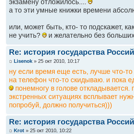
экзамену отложилось....
а то эти умные книжки времени абсол
или, может быть, кто- то подскажет, ка
не учить?
и желательно без больших
Re: история государства Росси
Lisenok
» 25 окт 2010, 10:17
ну если время еще есть, лучше что-то 
на телефон что-то скидываю. и пока е
понемногу в голове откладывается. 
экстренных ситуациях всплывает ну
попробуй, должно получиться)))
Re: история государства Росси
Krot
» 25 окт 2010, 10:22