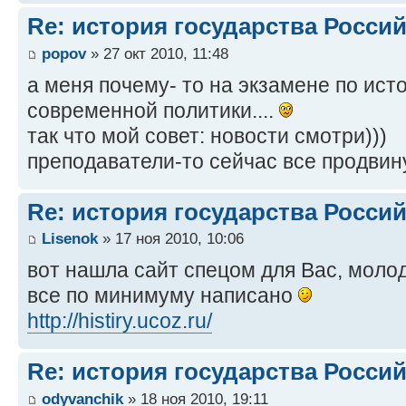
Re: история государства Росси
popov
» 27 окт 2010, 11:48
а меня почему- то на экзамене по ис
современной политики....
так что мой совет: новости смотри)))
преподаватели-то сейчас все продвин
Re: история государства Росси
Lisenok
» 17 ноя 2010, 10:06
вот нашла сайт спецом для Вас, моло
все по минимуму написано
http://histiry.ucoz.ru/
Re: история государства Росси
odyvanchik
» 18 ноя 2010, 19:11