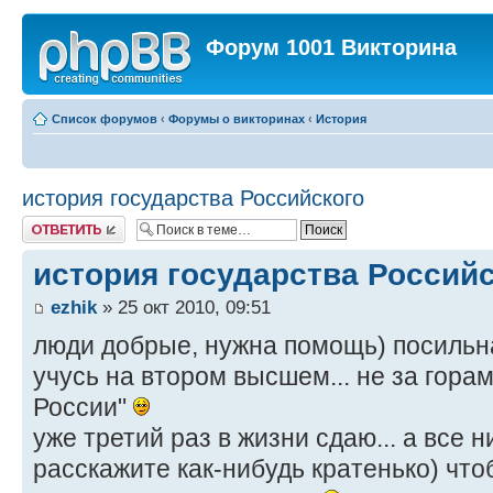
Форум 1001 Викторина
Список форумов
‹
Форумы о викторинах
‹
История
история государства Российского
Ответить
история государства Россий
ezhik
» 25 окт 2010, 09:51
люди добрые, нужна помощь) посильна
учусь на втором высшем... не за гора
России"
уже третий раз в жизни сдаю... а все н
расскажите как-нибудь кратенько) чтоб