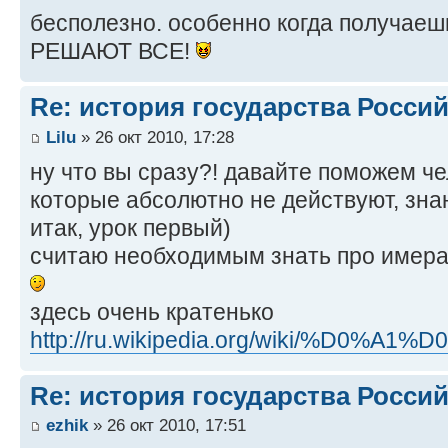
бесполезно. особенно когда получаеш
РЕШАЮТ ВСЕ!
Re: история государства Росси
Lilu
» 26 окт 2010, 17:28
ну что вы сразу?! давайте поможем че
которые абсолютно не действуют, зна
итак, урок первый)
считаю необходимым знать про имерат
здесь очень кратенько
http://ru.wikipedia.org/wiki/%D0%A1%
Re: история государства Росси
ezhik
» 26 окт 2010, 17:51