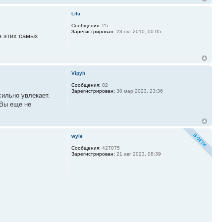
Lilu
Сообщения:
25
Зарегистрирован:
23 окт 2010, 00:05
я этих самых
Vipyh
Сообщения:
82
Зарегистрирован:
30 мар 2023, 23:36
сильно увлекает.
 Вы еще не
wyle
Сообщения:
427075
Зарегистрирован:
21 авг 2023, 08:39