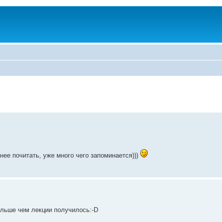
нее почитать, уже много чего запоминается)))
 больше чем лекции получилось:-D