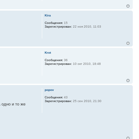
Kira
Сообщения:
15
Зарегистрирован:
22 ноя 2010, 11:03
Krot
Сообщения:
36
Зарегистрирован:
10 окт 2010, 18:48
popov
Сообщения:
43
Зарегистрирован:
25 сен 2010, 21:30
 одно и то же