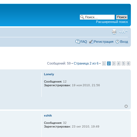
Расширенный поиск
FAQ
Регистрация
Вход
Сообщений: 59 •
Страница
2
из
6
•
1
2
3
4
5
6
Lonely
Сообщения:
12
Зарегистрирован:
19 ноя 2010, 21:56
ezhik
Сообщения:
32
Зарегистрирован:
23 окт 2010, 19:49