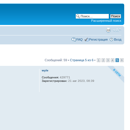
Расширенный поиск
FAQ
Регистрация
Вход
Сообщений: 59 •
Страница
5
из
6
•
1
2
3
4
5
6
wyle
Сообщения:
429771
Зарегистрирован:
21 авг 2023, 08:39