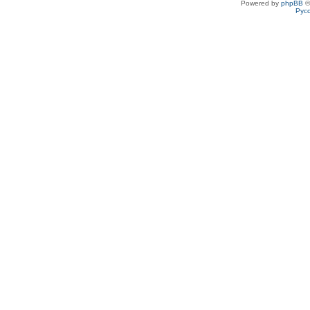
Powered by
phpBB
©
Рус