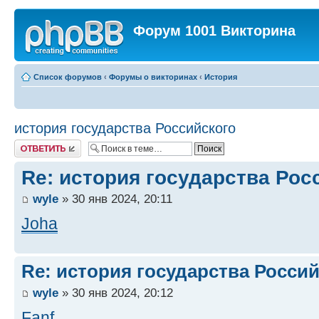
Форум 1001 Викторина
Список форумов
‹
Форумы о викторинах
‹
История
история государства Российского
Ответить
Re: история государства Рос
wyle
» 30 янв 2024, 20:11
Joha
Re: история государства Росси
wyle
» 30 янв 2024, 20:12
Fanf