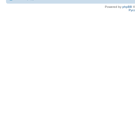
Powered by
phpBB
©
Рус