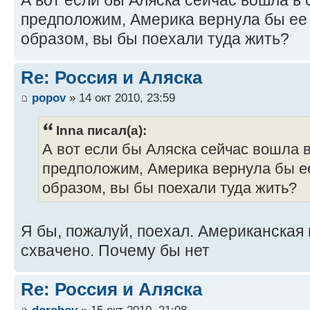
предположим, Америка вернула бы е
образом, вы бы поехали туда жить?
Re: Россия и Аляска
popov
» 14 окт 2010, 23:59
Inna писал(а):
А вот если бы Аляска сейчас вошла в
предположим, Америка вернула бы 
образом, вы бы поехали туда жить?
Я бы, пожалуй, поехал. Американская
схвачено. Почему бы нет
Re: Россия и Аляска
dorohov
» 15 окт 2010, 21:08