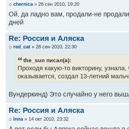
chernica
» 26 сен 2010, 19:20
Ой, да ладно вам, продали-не продал
дней
Re: Россия и Аляска
red_cat
» 28 сен 2010, 22:30
the_sun писал(а):
Проходя какую-то викторину, узнала, 
оказывается, создал 13-летний мальч
Вундеркинд) Это случайно у него выш
Re: Россия и Аляска
Inna
» 14 окт 2010, 23:32
А вот если бы Аляска сейчас вошла в 