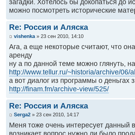
загадки. Хотелось бы докопаться до ис
можно посмотреть исторические мате
Re: Россия и Аляска
vishenka
» 23 сен 2010, 14:10
Ага, а еще некоторые считают, что он
аренду
ну а по данной теме можно глянуть, на
http://www.tellur.ru/~historia/archive/06/
а вот диалог из программы о деньгах з
http://finam.fm/archive-view/525/
Re: Россия и Аляска
Serga2
» 23 сен 2010, 14:17
Меня тоже очень интересует данный 
возникает вопрос нужно ли было про