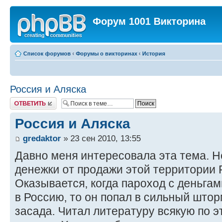
Форум 1001 Викторина
Список форумов
‹
Форумы о викторинах
‹
История
Россия и Аляска
Ответить
Россия и Аляска
gredaktor
» 23 сен 2010, 13:55
Давно меня интересовала эта тема. Н
денежки от продажи этой территории Р
Оказывается, когда пароход с деньгам
в Россию, то он попал в сильный штор
засада. Читал литературу всякую по э