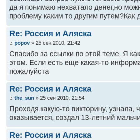
да я понимаю нехватало денег,но мож
проблему каким то другим путем?Как
Re: Россия и Аляска
popov
» 25 сен 2010, 21:42
Спасибо за ссылки по этой теме. Я ка
этом. Если есть еще какая-то информ
пожалуйста
Re: Россия и Аляска
the_sun
» 25 сен 2010, 21:54
Проходя какую-то викторину, узнала, 
оказывается, создал 13-летний мальч
Re: Россия и Аляска