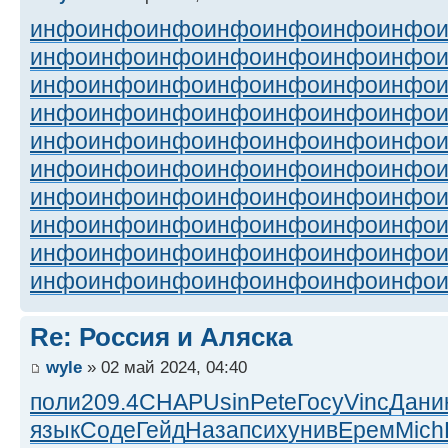
инфо
инфо
инфо
инфо
инфо
инфо
инфо
инфо
инфо
инфо
инфо
инфо
инфо
инфо
инфо
инфо
инфо
инфо
инфо
инфо
инфо
инфо
инфо
инфо
инфо
инфо
инфо
инфо
инфо
инфо
инфо
инфо
инфо
инфо
инфо
инфо
инфо
инфо
инфо
инфо
инфо
инфо
инфо
инфо
инфо
инфо
инфо
инфо
инфо
инфо
инфо
инфо
инфо
инфо
инфо
инфо
инфо
инфо
инфо
инфо
инфо
инфо
инфо
инфо
инфо
инфо
инфо
инфо
инфо
инфо
Re: Россия и Аляска
wyle
» 02 май 2024, 04:40
поли
209.4
CHAP
Usin
Pete
Госу
Vinc
Дани
язык
Соде
Гейд
Наза
псих
унив
Ерем
Mich