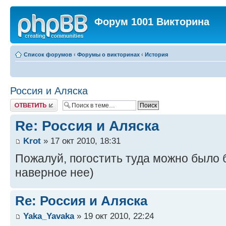
Форум 1001 Викторина
Список форумов
‹
Форумы о викторинах
‹
История
Россия и Аляска
Ответить
Re: Россия и Аляска
Krot
» 17 окт 2010, 18:31
Пожалуй, погостить туда можно было 
наверное нее)
Re: Россия и Аляска
Yaka_Yavaka
» 19 окт 2010, 22:24