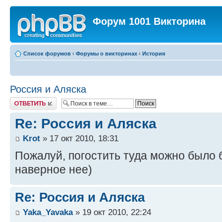
Форум 1001 Викторина
Список форумов
‹
Форумы о викторинах
‹
История
Россия и Аляска
Ответить
Re: Россия и Аляска
Krot
» 17 окт 2010, 18:31
Пожалуй, погостить туда можно было 
наверное нее)
Re: Россия и Аляска
Yaka_Yavaka
» 19 окт 2010, 22:24