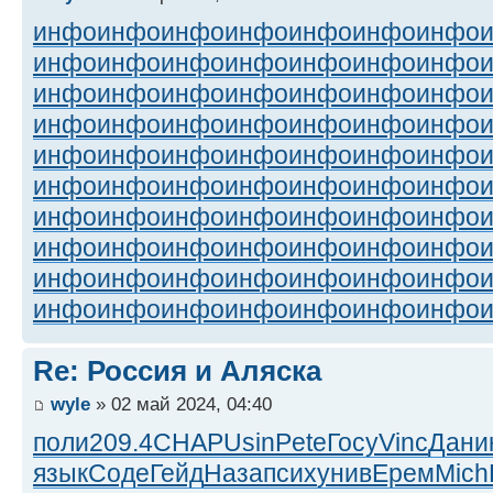
инфо
инфо
инфо
инфо
инфо
инфо
инфо
инфо
инфо
инфо
инфо
инфо
инфо
инфо
инфо
инфо
инфо
инфо
инфо
инфо
инфо
инфо
инфо
инфо
инфо
инфо
инфо
инфо
инфо
инфо
инфо
инфо
инфо
инфо
инфо
инфо
инфо
инфо
инфо
инфо
инфо
инфо
инфо
инфо
инфо
инфо
инфо
инфо
инфо
инфо
инфо
инфо
инфо
инфо
инфо
инфо
инфо
инфо
инфо
инфо
инфо
инфо
инфо
инфо
инфо
инфо
инфо
инфо
инфо
инфо
Re: Россия и Аляска
wyle
» 02 май 2024, 04:40
поли
209.4
CHAP
Usin
Pete
Госу
Vinc
Дани
язык
Соде
Гейд
Наза
псих
унив
Ерем
Mich