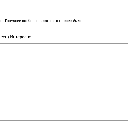
то в Германии особенно развито это течение было
тесь) Интересно