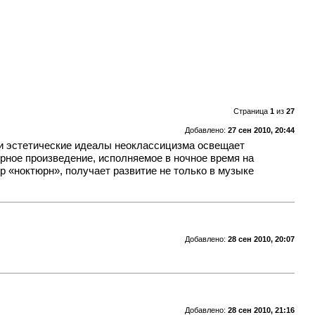
Страница
1
из
27
Добавлено:
27 сен 2010, 20:44
Если эстетические идеалы неоклассицизма освещает
рное произведение, исполняемое в ночное время на
«ноктюрн», получает развитие не только в музыке
Добавлено:
28 сен 2010, 20:07
Добавлено:
28 сен 2010, 21:16