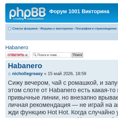
Форум 1001 Викторина
Список форумов
‹
Форумы о викторинах
‹
География и страноведение
Habanero
Ответить
Habanero
nichollegreasy
» 15 май 2026, 18:59
Сижу вечером, чай с ромашкой, и запус
этом слоте от Habanero есть какая-то
привычные линии, но внезапно врыва
личная рекомендация — не играй на а
жди функцию Hot Hot. Когда случайн