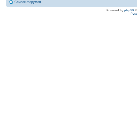
Список форумов
Powered by
phpBB
©
Рус