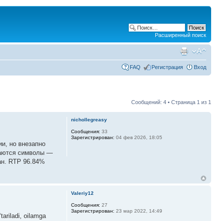
Расширенный поиск
FAQ
Регистрация
Вход
Сообщений: 4 • Страница
1
из
1
nichollegreasy
Сообщения:
33
Зарегистрирован:
04 фев 2026, 18:05
ии, но внезапно
ваются символы —
ан. RTP 96.84%
Valeriy12
Сообщения:
27
Зарегистрирован:
23 мар 2022, 14:49
tariladi, oilamga