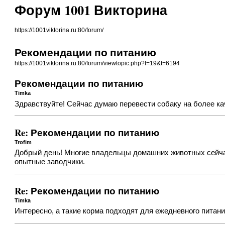
Форум 1001 Викторина
https://1001viktorina.ru:80/forum/
Рекомендации по питанию
https://1001viktorina.ru:80/forum/viewtopic.php?f=19&t=6194
Рекомендации по питанию
Timka
Здравствуйте! Сейчас думаю перевести собаку на более ка
Re: Рекомендации по питанию
Trofim
Добрый день! Многие владельцы домашних животных сейчас
опытные заводчики.
Re: Рекомендации по питанию
Timka
Интересно, а такие корма подходят для ежедневного питан