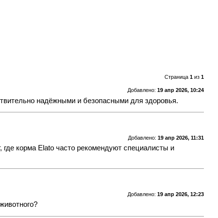
Страница
1
из
1
Добавлено:
19 апр 2026, 10:24
йствительно надёжными и безопасными для здоровья.
Добавлено:
19 апр 2026, 11:31
, где
корма Elato
часто рекомендуют специалисты и
Добавлено:
19 апр 2026, 12:23
 животного?