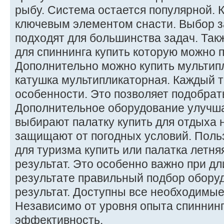
рыбу. Система остается популярной. 
ключевым элементом снасти. Выбор за
подходят для большинства задач. Так
для спиннинга купить которую можно 
Дополнительно можно купить мультип
катушка мультипликаторная. Каждый т
особенности. Это позволяет подобрат
Дополнительное оборудование улучша
выбирают палатку купить для отдыха 
защищают от погодных условий. Поль
для туризма купить или палатка летня
результат. Это особенно важно при д
результате правильный подбор обору
результат. Доступны все необходимые
Независимо от уровня опыта спиннин
эффективность.