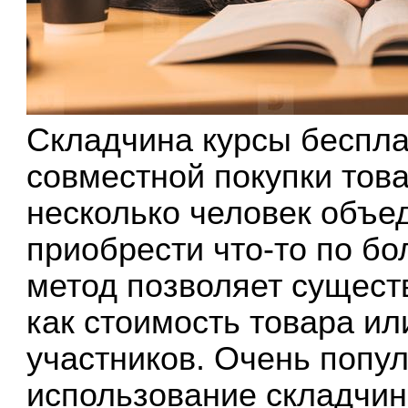
Складчина курсы бесплат
совместной покупки това
несколько человек объе
приобрести что-то по бо
метод позволяет существ
как стоимость товара ил
участников. Очень попу
использование складчи