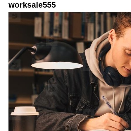
worksale555