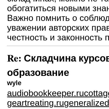
обогатиться новыми зна
Важно помнить о соблюд
уважении авторских пра
честность и законность 
Re: Складчина курсо
образование
wyle
audiobookkeeper.ru
cottag
geartreating.ru
generalized