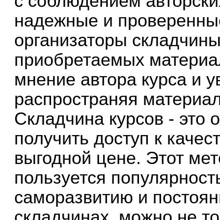
с соблюдением авторски
надежные и проверенны
организаторы складчины
приобретаемых материал
мнение автора курса и ув
распространяя материал
Складчина курсов - это 
получить доступ к каче
выгодной цене. Этот ме
пользуется популярность
саморазвитию и постоян
складчинах, можно не то