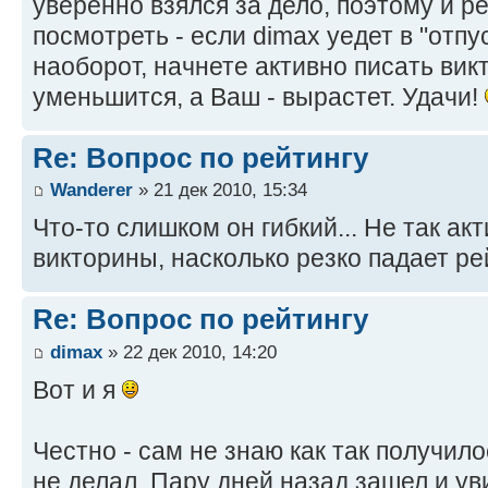
уверенно взялся за дело, поэтому и р
посмотреть - если dimax уедет в "отпус
наоборот, начнете активно писать викт
уменьшится, а Ваш - вырастет. Удачи!
Re: Вопрос по рейтингу
Wanderer
» 21 дек 2010, 15:34
Что-то слишком он гибкий... Не так а
викторины, насколько резко падает ре
Re: Вопрос по рейтингу
dimax
» 22 дек 2010, 14:20
Вот и я
Честно - сам не знаю как так получил
не делал. Пару дней назад зашел и ув