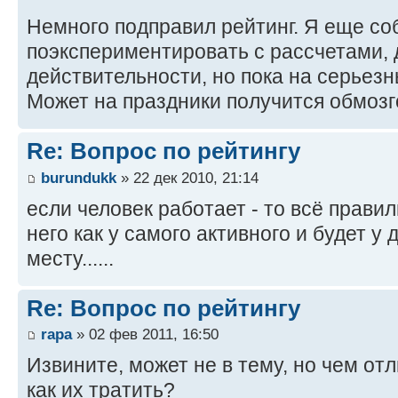
Немного подправил рейтинг. Я еще с
поэкспериментировать с рассчетами, 
действительности, но пока на серьезн
Может на праздники получится обмозг
Re: Вопрос по рейтингу
burundukk
» 22 дек 2010, 21:14
если человек работает - то всё правиль
него как у самого активного и будет у 
месту......
Re: Вопрос по рейтингу
rapa
» 02 фев 2011, 16:50
Извините, может не в тему, но чем отл
как их тратить?