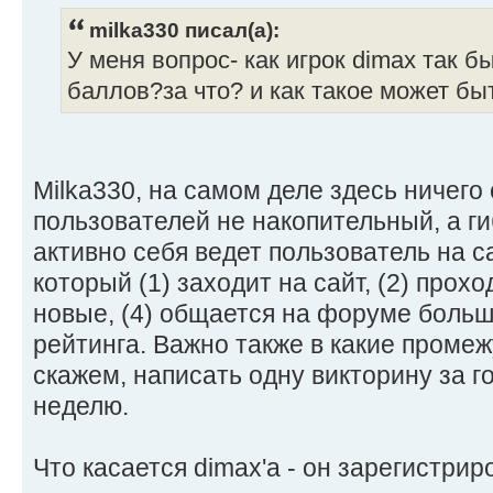
milka330 писал(а):
У меня вопрос- как игрок dimax так 
баллов?за что? и как такое может б
Milka330, на самом деле здесь ничего 
пользователей не накопительный, а ги
активно себя ведет пользователь на са
который (1) заходит на сайт, (2) прохо
новые, (4) общается на форуме больш
рейтинга. Важно также в какие промеж
скажем, написать одну викторину за го
неделю.
Что касается dimax'а - он зарегистрир