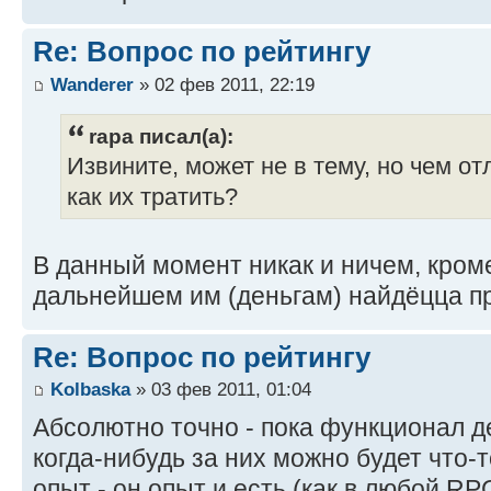
Re: Вопрос по рейтингу
Wanderer
» 02 фев 2011, 22:19
rapa писал(а):
Извините, может не в тему, но чем от
как их тратить?
В данный момент никак и ничем, кром
дальнейшем им (деньгам) найдёцца п
Re: Вопрос по рейтингу
Kolbaska
» 03 фев 2011, 01:04
Абсолютно точно - пока функционал де
когда-нибудь за них можно будет что-
опыт - он опыт и есть (как в любой RPG)