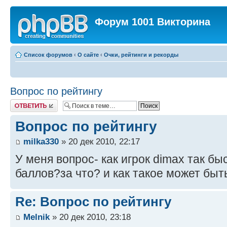
Форум 1001 Викторина
Список форумов
‹
О сайте
‹
Очки, рейтинги и рекорды
Вопрос по рейтингу
Ответить
Вопрос по рейтингу
milka330
» 20 дек 2010, 22:17
У меня вопрос- как игрок dimax так б
баллов?за что? и как такое может бы
Re: Вопрос по рейтингу
Melnik
» 20 дек 2010, 23:18