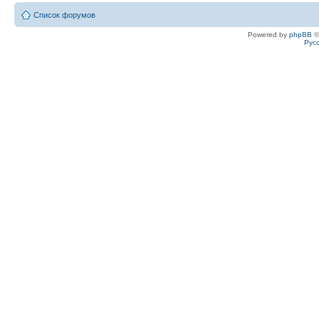
Список форумов
Powered by
phpBB
©
Рус