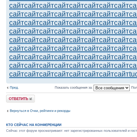
сайт
сайт
сайт
сайт
сайт
сайт
сайт
сайт
са
сайт
сайт
сайт
сайт
сайт
сайт
сайт
сайт
са
сайт
сайт
сайт
сайт
сайт
сайт
сайт
сайт
са
сайт
сайт
сайт
сайт
сайт
сайт
сайт
сайт
са
сайт
сайт
сайт
сайт
сайт
сайт
сайт
сайт
са
сайт
сайт
сайт
сайт
сайт
сайт
сайт
сайт
са
сайт
сайт
сайт
сайт
сайт
сайт
сайт
сайт
са
сайт
сайт
сайт
сайт
сайт
сайт
сайт
сайт
са
сайт
сайт
сайт
сайт
сайт
сайт
сайт
сайт
tu
Пред.
Показать сообщения за:
Пол
Ответить
Вернуться в Очки, рейтинги и рекорды
КТО СЕЙЧАС НА КОНФЕРЕНЦИИ
Сейчас этот форум просматривают: нет зарегистрированных пользователей и гост