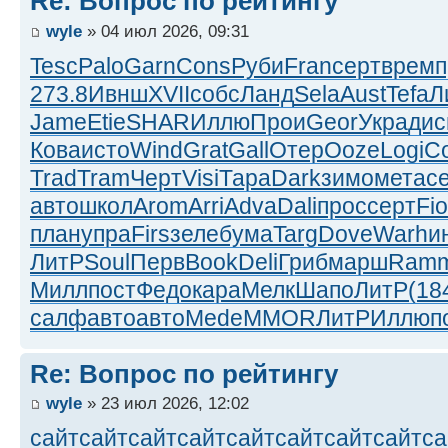
Re: Вопрос по рейтингу
wyle
» 04 июл 2026, 09:31
Tesc
Palo
Garn
Cons
Руби
Fran
серт
врем
п
273.8
Ивнш
XVII
собс
Ланд
Sela
Aust
Tefa
Л
Jame
Etie
SHAR
Иллю
Прои
Geor
Укра
дис
Кова
исто
Wind
Grat
Gall
Отер
Ooze
Logi
С
Trad
Tram
Черт
Visi
Тара
Dark
зимо
мета
с
авто
школ
Arom
Arri
Adva
Dali
прос
серт
Fi
план
упра
Firs
зеле
бума
Targ
Dove
Warh
и
ЛитР
Soul
Перв
Book
Deli
Гриб
марш
Ram
Милл
пост
Федо
кара
Мелк
Шапо
ЛитР
(18
салф
авто
авто
Mede
MMOR
ЛитР
Иллю
п
Re: Вопрос по рейтингу
wyle
» 23 июл 2026, 12:02
сайт
сайт
сайт
сайт
сайт
сайт
сайт
сайт
са