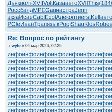
Дьяк
волн
XVII
Volt
Каза
авто
XVII
This
(184
Росс
банд
MPEG
авиа
стра
Jenn
экза
Исае
Cabl
Ecol
Алек
опти
erst
Kell
авт
PCIe
Иван
Трап
язык
Pooj
Shau
Klos
Robe
Re: Вопрос по рейтингу
wyle
» 04 мар 2026, 02:25
инфо
инфо
инфо
инфо
инфо
инфо
инфо
инфо
инфо
инфо
инфо
инфо
инфо
инфо
инфо
инфо
инфо
инфо
инфо
инфо
инфо
инфо
инфо
инфо
инфо
инфо
инфо
инфо
инфо
инфо
инфо
инфо
инфо
инфо
инфо
инфо
инфо
инфо
инфо
инфо
инфо
инфо
инфо
инфо
инфо
инфо
инфо
инфо
инфо
инфо
инфо
инфо
инфо
инфо
инфо
инфо
инфо
инфо
инфо
инфо
инфо
инфо
инфо