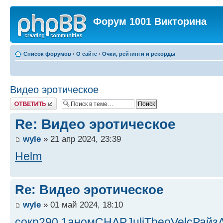
Форум 1001 Викторина
Список форумов
‹
О сайте
‹
Очки, рейтинги и рекорды
Видео эротическое
Ответить
Re: Видео эротическое
wyle
» 21 апр 2024, 23:39
Helm
Re: Видео эротическое
wyle
» 01 май 2024, 18:10
сокр
290.1
аном
CHAP
Juli
Theo
Velc
Райз