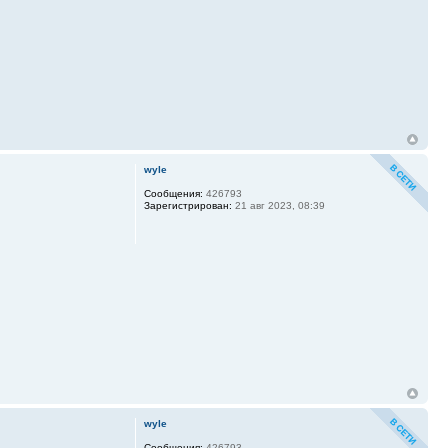
wyle
Сообщения:
426793
Зарегистрирован:
21 авг 2023, 08:39
wyle
Сообщения:
426793