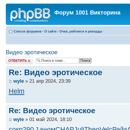
Форум 1001 Викторина
Список форумов
‹
О сайте
‹
Очки, рейтинги и рекорды
Видео эротическое
Ответить
Re: Видео эротическое
wyle
» 21 апр 2024, 23:39
Helm
Re: Видео эротическое
wyle
» 01 май 2024, 18:10
сокр
290.1
аном
CHAP
Juli
Theo
Velc
Райз