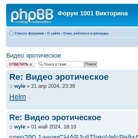
Форум 1001 Викторина
Список форумов
‹
О сайте
‹
Очки, рейтинги и рекорды
Видео эротическое
Ответить
Re: Видео эротическое
wyle
» 21 апр 2024, 23:39
Helm
Re: Видео эротическое
wyle
» 01 май 2024, 18:10
сокр
290.1
аном
CHAP
Juli
Theo
Velc
Райз