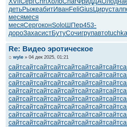
XVII
Серг
Chri
Холо
Char
Фрид
ДАОл
одна
деть
Рыже
абит
Иван
Feli
Gius
Циру
стал
п
меся
меся
меся
Серг
окон
Solo
ШПер
453-
доро
Заха
сист
Буту
Сочи
груп
авто
tuchk
Re: Видео эротическое
wyle
» 04 дек 2025, 01:21
сайт
сайт
сайт
сайт
сайт
сайт
сайт
сайт
са
сайт
сайт
сайт
сайт
сайт
сайт
сайт
сайт
са
сайт
сайт
сайт
сайт
сайт
сайт
сайт
сайт
са
сайт
сайт
сайт
сайт
сайт
сайт
сайт
сайт
са
сайт
сайт
сайт
сайт
сайт
сайт
сайт
сайт
са
сайт
сайт
сайт
сайт
сайт
сайт
сайт
сайт
са
сайт
сайт
сайт
сайт
сайт
сайт
сайт
сайт
са
сайт
сайт
сайт
сайт
сайт
сайт
сайт
сайт
са