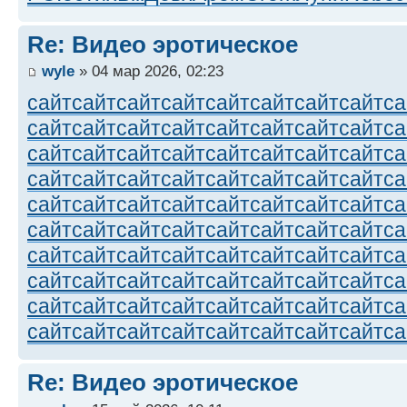
Re: Видео эротическое
wyle
» 04 мар 2026, 02:23
сайт
сайт
сайт
сайт
сайт
сайт
сайт
сайт
са
сайт
сайт
сайт
сайт
сайт
сайт
сайт
сайт
са
сайт
сайт
сайт
сайт
сайт
сайт
сайт
сайт
са
сайт
сайт
сайт
сайт
сайт
сайт
сайт
сайт
са
сайт
сайт
сайт
сайт
сайт
сайт
сайт
сайт
са
сайт
сайт
сайт
сайт
сайт
сайт
сайт
сайт
са
сайт
сайт
сайт
сайт
сайт
сайт
сайт
сайт
са
сайт
сайт
сайт
сайт
сайт
сайт
сайт
сайт
са
сайт
сайт
сайт
сайт
сайт
сайт
сайт
сайт
са
сайт
сайт
сайт
сайт
сайт
сайт
сайт
сайт
са
Re: Видео эротическое