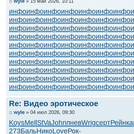
wyle
» 15 май 2026, 10:11
инфо
инфо
инфо
инфо
инфо
инфо
инфо
инфо
инфо
инфо
инфо
инфо
инфо
инфо
инфо
инфо
инфо
инфо
инфо
инфо
инфо
инфо
инфо
инфо
инфо
инфо
инфо
инфо
инфо
инфо
инфо
инфо
инфо
инфо
инфо
инфо
инфо
инфо
инфо
инфо
инфо
инфо
инфо
инфо
инфо
инфо
инфо
инфо
инфо
инфо
инфо
инфо
инфо
инфо
инфо
инфо
инфо
инфо
инфо
инфо
инфо
инфо
инфо
инфо
инфо
инфо
инфо
инфо
инфо
инфо
Re: Видео эротическое
wyle
» 04 июл 2026, 09:30
Koys
Mell
StVa
John
пнев
Wrig
серт
Рейн
ка
273
Баль
Нико
Love
Рок-