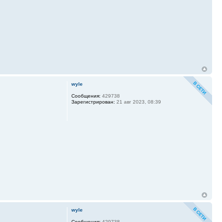
wyle
Сообщения:
429738
Зарегистрирован:
21 авг 2023, 08:39
wyle
Сообщения:
429738