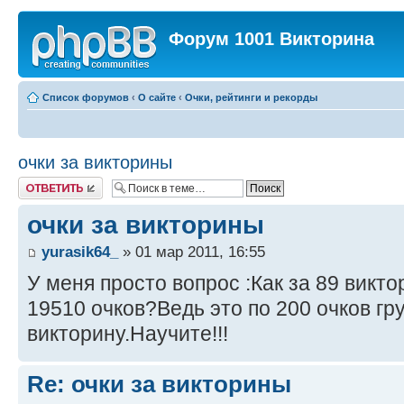
Форум 1001 Викторина
Список форумов
‹
О сайте
‹
Очки, рейтинги и рекорды
очки за викторины
Ответить
очки за викторины
yurasik64_
» 01 мар 2011, 16:55
У меня просто вопрос :Как за 89 викт
19510 очков?Ведь это по 200 очков гр
викторину.Научите!!!
Re: очки за викторины