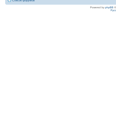
Список форумов
Powered by
phpBB
©
Рус